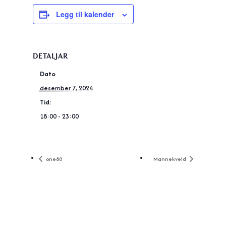
Legg til kalender
DETALJAR
Dato
desember 7, 2024
Tid:
18:00 - 23:00
one80
Mannekveld