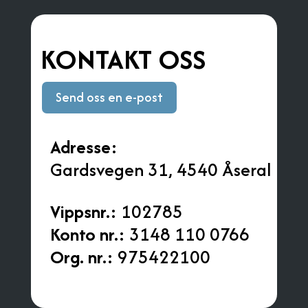
KONTAKT OSS
Send oss en e-post
Adresse:
Gardsvegen 31, 4540 Åseral
Vippsnr.:
102785
Konto nr.:
3148 110 0766
Org. nr.:
975422100